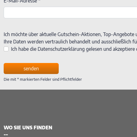
E-Mail-Adresse *
Ich möchte über aktuelle Gutschein-Aktionen, Top-Angebote u
Ihre Daten werden vertraulich behandelt und ausschließlich 
Ich habe die Datenschutzerklärung gelesen und akzeptiere d
senden
Die mit * markierten Felder sind Pflichtfelder
WO SIE UNS FINDEN
--