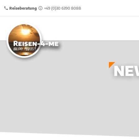
Reiseberatung
+49 (0)30 6390 8088
NE