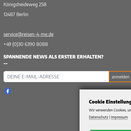
Königsheideweg 258
12487 Berlin
service@reisen-4-me.de
+49 (0)30 6390 8088
SPANNENDE NEWS ALS ERSTER ERHALTEN?
--
anmelden
Cookie Einstellun
Wir verwenden Cookies, um
Datenschutz
|
Impressum