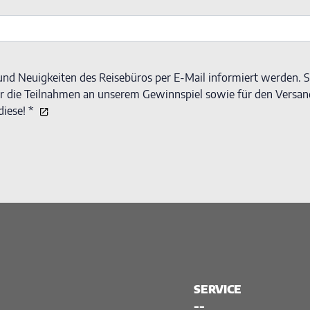
nd Neuigkeiten des Reisebüros per E-Mail informiert werden. Si
für die Teilnahmen an unserem Gewinnspiel sowie für den Versan
iese! *
SERVICE
--