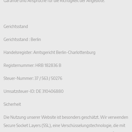
Garantie und Ansprüche für die Richtigkeit der Angebote.
Gerichtsstand
Gerichtsstand : Berlin
Handelsregister: Amtsgericht Berlin-Charlottenburg
Registernummer: HRB 182836 B
Steuer-Nummer: 37 / 563 / 50276
Umsatzsteuer-ID: DE 310406880
Sicherheit
Die Nutzung unserer Website ist besonders geschätzt. Wir verwenden
Secure Socket Layers (SSL), eine Verschüsselungstechnologie, die mit