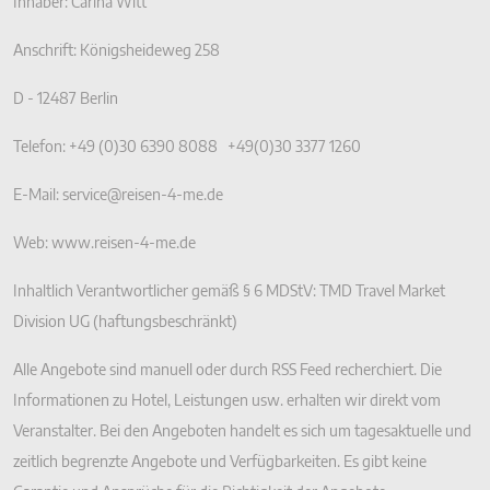
Inhaber: Carina Witt
Anschrift: Königsheideweg 258
D - 12487 Berlin
Telefon: +49 (0)30 6390 8088 +49(0)30 3377 1260
E-Mail: service@reisen-4-me.de
Web: www.reisen-4-me.de
Inhaltlich Verantwortlicher gemäß § 6 MDStV: TMD Travel Market
Division UG (haftungsbeschränkt)
Alle Angebote sind manuell oder durch RSS Feed recherchiert. Die
Informationen zu Hotel, Leistungen usw. erhalten wir direkt vom
Veranstalter. Bei den Angeboten handelt es sich um tagesaktuelle und
zeitlich begrenzte Angebote und Verfügbarkeiten. Es gibt keine