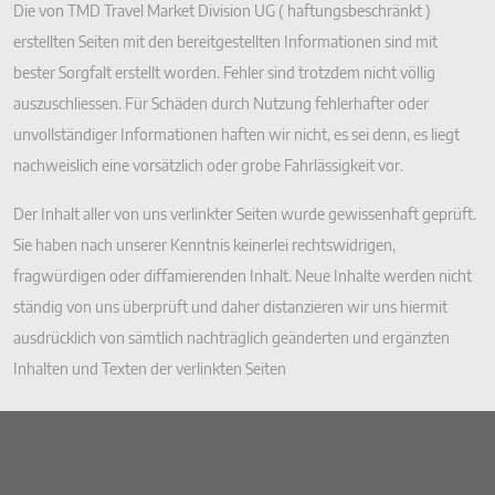
Die von TMD Travel Market Division UG ( haftungsbeschränkt )
erstellten Seiten mit den bereitgestellten Informationen sind mit
bester Sorgfalt erstellt worden. Fehler sind trotzdem nicht völlig
auszuschliessen. Für Schäden durch Nutzung fehlerhafter oder
unvollständiger Informationen haften wir nicht, es sei denn, es liegt
nachweislich eine vorsätzlich oder grobe Fahrlässigkeit vor.
Der Inhalt aller von uns verlinkter Seiten wurde gewissenhaft geprüft.
Sie haben nach unserer Kenntnis keinerlei rechtswidrigen,
fragwürdigen oder diffamierenden Inhalt. Neue Inhalte werden nicht
ständig von uns überprüft und daher distanzieren wir uns hiermit
ausdrücklich von sämtlich nachträglich geänderten und ergänzten
Inhalten und Texten der verlinkten Seiten